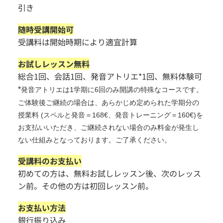
引き
随時受講開始可
受講料は開始時期により適宜計算
お試しレッスン無料
総合1回、会話1回、発音アトリエ*1回、無料体験可
*
発音アトリエは1学期に6回のみ開講の特殊なコースです。
ご体験後ご継続の場合は、あらかじめ定められた学期分の
授業料 (スペルと発音＝168€、発音トレーニング＝160€)を
お支払いいただき、ご継続されない場合のみ料金が発生し
ない仕組みとなっております。ご了承ください。
受講料のお支払い
初めての方は、無料お試しレッスン後、次のレッス
ン前。その他の方は初回レッスン前。
お支払い方法
銀行振り込み