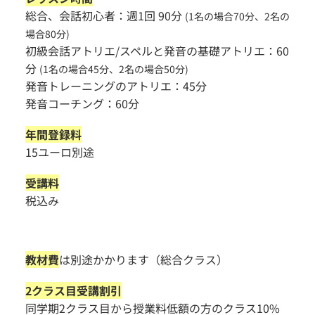
総合、会話初心者：週1回 90分
(1名の場合70分、2名の
場合80分)
初級会話アトリエ/スペルと発音の基礎アトリエ：60
分
(1名の場合45分、2名の場合50分)
発音トレーニングのアトリエ：45分
発音コーチング：60分
年間登録料
15ユーロ別途
受講料
税込み
教材費
は別途かかります（総合クラス）
2クラス目受講割引
同学期2クラス目から授業料低額の方のクラス10%