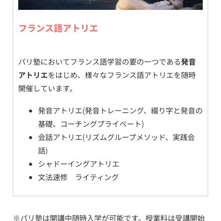
フランス語アトリエ
パリ塾においてフランス語学習の要の一つである
発音
アトリエ
をはじめ、様々なフランス語アトリエを随時
開催しています。
発音アトリエ(発音トレーニング、綴り字と発音の
基礎、コーチングプライベート)
会話アトリエ(リズムグループメソッド、実践会
話)
シャドーイングアトリエ
文法速修 ライティング
※パリ塾は開講中随時入学が可能です。授業料は受講開始