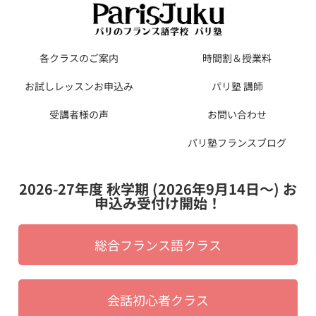
各クラスのご案内
時間割＆授業料
お試しレッスンお申込み
パリ塾 講師
受講者様の声
お問い合わせ
パリ塾フランスブログ
2026-27年度 秋学期 (2026年9月14日〜) お
申込み受付け開始！
総合フランス語クラス
会話初心者クラス