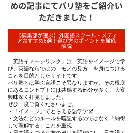
めの記事にてパリ塾をご紹介い
ただきました！
【編集部が選ぶ】外国語スクール・メディ
アおすすめ6選！選び方のポイントを徹底
解説
「英語イメージリンク」は、英語をイメージで学
び、英語ならではの「モノの見方」を身につける
ことを目的としたサイトです。
パリ塾とは学ぶ言語こそ異なりますが、その根底
にあるコンセプトには共感する部分が多く、大変
興味深く拝見しました。
ぜひ一度ご覧くださいませ。
・「イメージ」でとらえる語学学習
・文法などのルールを暗記するのではなく「納得
して理解する」ことを重視
・日本語との考え方の違いを明確にし、日本語と