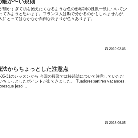
の細か〜い規則
が細かすぎて頭を抱えたくなるような色の形容詞の性数一致について少
ってみようと思います。フランス人は勘で分かるのかもしれませんが、
人にとってはなかなか面倒な決まりが色々あります。
2019.02.03
続法からちょっとした注意点
18-05-31のレッスンから 今回の授業では接続法について注意していただ
ちょっとしたポイントが出てきました。 Tuadorespartiren vacances.
resque jesoi...
2018.06.05