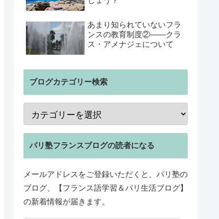
しょう？
あまり知られていないフラ
ンスの教育制度②――クラ
ス・アメナジェについて
ブログカテゴリー検索
パリ塾フランスブログの読者になる
メールアドレスをご登録いただくと、パリ塾の
ブログ、【フランス語学習＆パリ生活ブログ】
の新着情報が届きます。