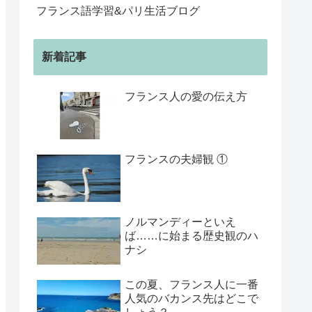
フランス語学習&パリ生活ブログ
新着記事
フランス人の愛の伝え方
フランスの夫婦観 ①
ノルマンディーといえ
ば……に始まる歴史観のハ
ナシ
この夏、フランス人に一番
人気のバカンス先はどこで