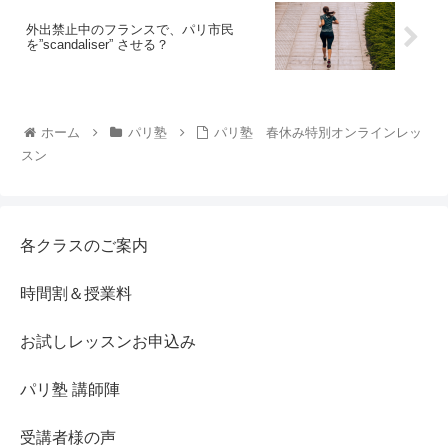
外出禁止中のフランスで、パリ市民
を”scandaliser” させる？
ホーム
パリ塾
パリ塾 春休み特別オンラインレッ
スン
各クラスのご案内
時間割＆授業料
お試しレッスンお申込み
パリ塾 講師陣
受講者様の声