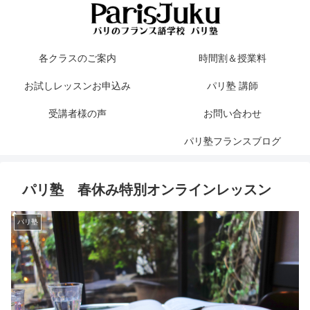
各クラスのご案内
時間割＆授業料
お試しレッスンお申込み
パリ塾 講師
受講者様の声
お問い合わせ
パリ塾フランスブログ
パリ塾 春休み特別オンラインレッスン
パリ塾