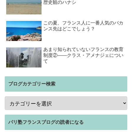
歴史観のハナシ
この夏、フランス人に一番人気のバカ
ンス先はどこでしょう？
あまり知られていないフランスの教育
制度②――クラス・アメナジェについ
て
ブログカテゴリー検索
パリ塾フランスブログの読者になる