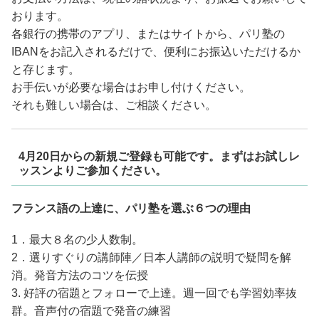
おります。
各銀行の携帯のアプリ、またはサイトから、パリ塾の
IBANをお記入されるだけで、便利にお振込いただけるか
と存じます。
お手伝いが必要な場合はお申し付けください。
それも難しい場合は、ご相談ください。
4月20日からの新規ご登録も可能です。まずはお試しレ
ッスンよりご参加ください。
フランス語の上達に、パリ塾を選ぶ６つの理由
1．最大８名の少人数制。
2．選りすぐりの講師陣／日本人講師の説明で疑問を解
消。発音方法のコツを伝授
3. 好評の宿題とフォローで上達。週一回でも学習効率抜
群。音声付の宿題で発音の練習