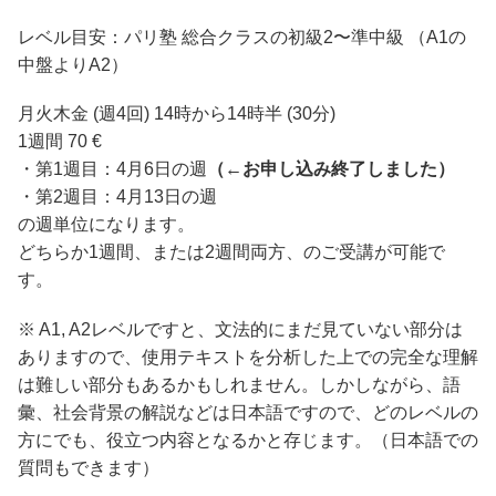
レベル目安：パリ塾 総合クラスの初級2〜準中級 （A1の
中盤よりA2）
月火木金 (週4回) 14時から14時半 (30分)
1週間 70 €
・第1週目：4月6日の週
（←お申し込み終了しました）
・第2週目：4月13日の週
の週単位になります。
どちらか1週間、または2週間両方、のご受講が可能で
す。
※ A1, A2レベルですと、文法的にまだ見ていない部分は
ありますので、使用テキストを分析した上での完全な理解
は難しい部分もあるかもしれません。しかしながら、語
彙、社会背景の解説などは日本語ですので、どのレベルの
方にでも、役立つ内容となるかと存じます。（日本語での
質問もできます）