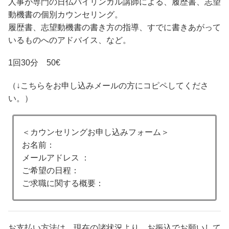
人事が専門の日仏バイリンガル講師による、履歴書、志望
動機書の個別カウンセリング。
履歴書、志望動機書の書き方の指導、すでに書きあがって
いるものへのアドバイス、など。
1回30分 50€
（↓こちらをお申し込みメールの方にコピペしてくださ
い。）
＜カウンセリングお申し込みフォーム＞
お名前：
メールアドレス ：
ご希望の日程：
ご求職に関する概要：
お支払い方法は、現在の諸状況より、お振込でお願いして