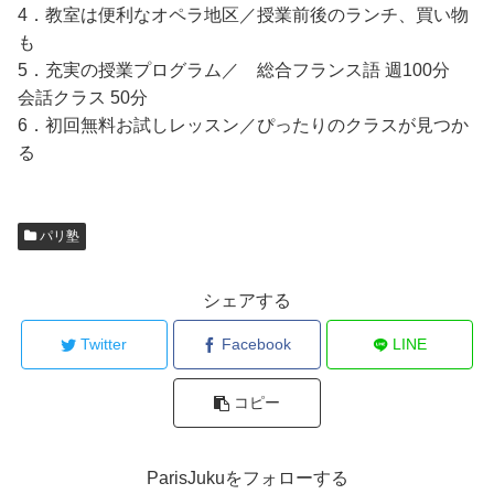
4．教室は便利なオペラ地区／授業前後のランチ、買い物
も
5．充実の授業プログラム／ 総合フランス語 週100分
会話クラス 50分
6．初回無料お試しレッスン／ぴったりのクラスが見つか
る
パリ塾
シェアする
Twitter
Facebook
LINE
コピー
ParisJukuをフォローする