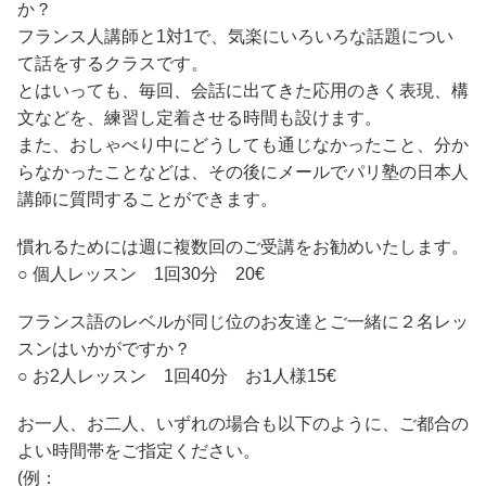
か？
フランス人講師と1対1で、気楽にいろいろな話題につい
て話をするクラスです。
とはいっても、毎回、会話に出てきた応用のきく表現、構
文などを、練習し定着させる時間も設けます。
また、おしゃべり中にどうしても通じなかったこと、分か
らなかったことなどは、その後にメールでパリ塾の日本人
講師に質問することができます。
慣れるためには週に複数回のご受講をお勧めいたします。
○ 個人レッスン 1回30分 20€
フランス語のレベルが同じ位のお友達とご一緒に２名レッ
スンはいかがですか？
○ お2人レッスン 1回40分 お1人様15€
お一人、お二人、いずれの場合も以下のように、ご都合の
よい時間帯をご指定ください。
(例：