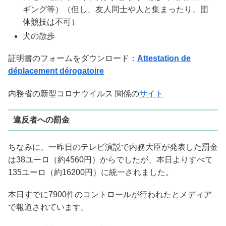
ギング等）（但し、友人同士や人と集まったり、団
体競技は不可）
犬の散歩
証明書のフォームをダウンロード：
Attestation de
déplacement dérogatoire
内務省の新型コロナウイルス 関係の
サイト
違反者への罰金
ちなみに、一昨日のテレビ演説で内務大臣が発表した罰金
は38ユーロ（約4560円）からでしたが、本日よりすべて
135ユーロ（約16200円）に統一されました。
本日すでに7900件のコントロールが行われたとメディア
で報道されています。