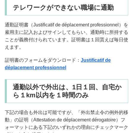
テレワークができない職場に通勤
通勤証明書（Justificatif de déplacement professionnel）を
雇用主に記入およびサインしてもらい、通勤時に所持する
ことが義務付けられています。証明書は１回貰えば毎日使
えます。
証明書のフォームをダウンロード：
Justificatif de
déplacement professionnel
通勤以外で外出は、1日１回、自宅か
ら１km以内を１時間のみ
下記の場合も外出は可能ですが、「外出禁止令の例外的移
動」の証明（Attestation de déplacement dérogatoire）フ
ォーマットにある下記のいずれかの理由にチェックマーク