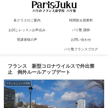
各クラスのご案内
時間割＆授業料
お試しレッスンお申込み
パリ塾 講師
受講者様の声
お問い合わせ
パリ塾フランスブログ
フランス 新型コロナウイルスで外出禁
止 例外ルールアップデート
フランスニュース号外