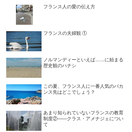
フランス人の愛の伝え方
フランスの夫婦観 ①
ノルマンディーといえば……に始まる
歴史観のハナシ
この夏、フランス人に一番人気のバカ
ンス先はどこでしょう？
あまり知られていないフランスの教育
制度②――クラス・アメナジェについ
て