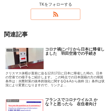
TKをフォローする
関連記事
コロナ禍にパリから日本に帰省し
パリ暮らし
ました 羽田空港での手続き
クリスマス休暇が直前に迫る12月17日に日本に帰省した時の、日本
の空港での様子をご紹介します。 この時点での日本国籍の方の帰国
条件は：水際対策の抜本的強化に関するQ＆Aから抜粋 注）条件は状
況により変更になりますので、リンクよ...
フランスでコロナウイルス か
新型コロナ
な？と思ったら 在住者向け