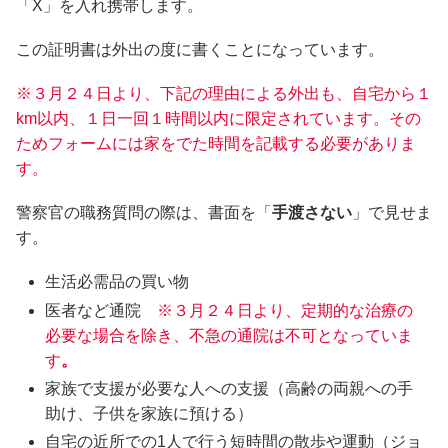
「X」を入れ携帯します。
この証明書は外出の度に書くことになっています。
※３月２４日より、下記の理由による外出も、自宅から１
km以内、１日一回１時間以内に限定されています。
その
ためフォームには家をでた時間を記載する必要がありま
す。
警察官の職務質問の際は、書面を「
手渡さない
」で見せま
す。
生活必需品の買い物
医者など通院
※３月２４日より、定期的な治療の
必要な場合を除き、不急の通院は不可となっていま
す
。
家族で支援が必要な人への支援（高齢の両親への手
助け、子供を家族に預ける）
自宅の近所での1人で行う短時間の散歩や運動（ジョ