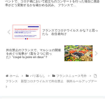
ベントで、コロナ禍において総立ちのコンサートを行った場合に感染
率がどう変動するかを確かめる試み。 フランスで...
フランスでコロナウイルス かな？と思っ
たら 在住者向け
外出禁止のフランスで、マルシェの開催
をめぐり知事が《梨を２つに切っ
た》”coupé la poire en deux”？
ホーム
パリ暮らし
フランスニュース号外
フランス 新型コロナウイルスで外出禁止 例外ルールアップデー
ト