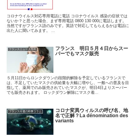
コロナウイルス対応専用電話に電話 コロナウイルス 感染の症状では
ないか？と思った場合、まず専用電話 0800 130 000に電話します。
当然ですがフランス語のみです。英語で対応してもらえるかは電話に
出た人に聞いてみます。 ...
フランス 明日５月４日からスー
フランスニュース号外
パーでもマスク販売
５月11日からロンクダウンの段階的解除を予定しているフランスで
は、不足していたマスクの供給量を大幅に増やし、一般への普及を目
指して、薬局でのみ販売されていたマスクが、明日4日よりスーパー
でも販売されます。 ロックダウン解除にマスク着...
コロナ変異ウィルスの呼び名、地
フランス今週の時事コラム
名で正解？La dénomination des
variants