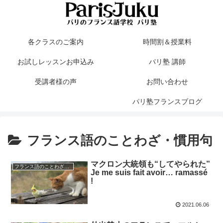
各クラスのご案内
時間割＆授業料
お試しレッスンお申込み
パリ塾 講師
受講者様の声
お問い合わせ
パリ塾フランスブログ
フランス語のことわざ・慣用句
マクロン大統領も“してやられた”
フランス語のことわざ・慣用句
Je me suis fait avoir… ramassé
!
2021.06.06