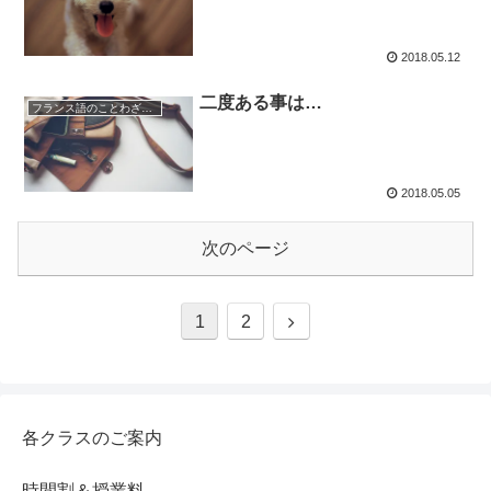
2018.05.12
二度ある事は…
フランス語のことわざ・慣用句
2018.05.05
次のページ
1
2
各クラスのご案内
時間割＆授業料