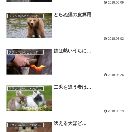
2018.06.09
とらぬ狸の皮算用
フランス語のことわざ・慣用句
2018.06.02
鉄は熱いうちに…
フランス語のことわざ・慣用句
2018.05.26
二兎を追う者は…
フランス語のことわざ・慣用句
2018.05.19
吠える犬ほど…
フランス語のことわざ・慣用句