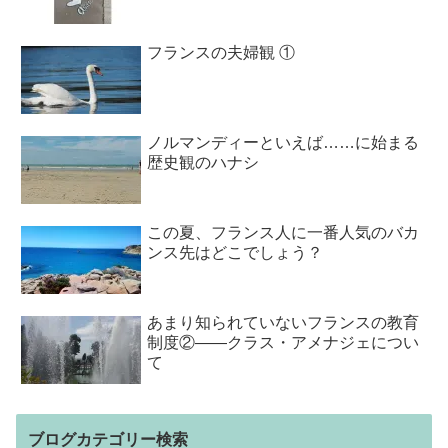
フランスの夫婦観 ①
ノルマンディーといえば……に始まる
歴史観のハナシ
この夏、フランス人に一番人気のバカ
ンス先はどこでしょう？
あまり知られていないフランスの教育
制度②――クラス・アメナジェについ
て
ブログカテゴリー検索