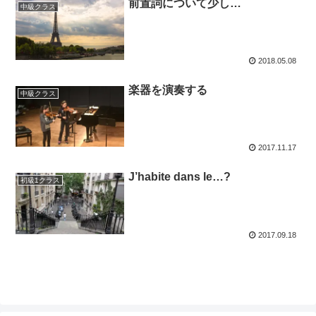
前置詞について少し…
中級クラス
2018.05.08
楽器を演奏する
中級クラス
2017.11.17
J’habite dans le…?
初級1クラス
2017.09.18