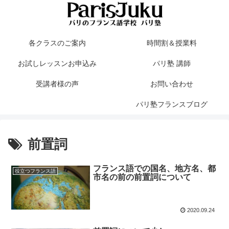
各クラスのご案内
時間割＆授業料
お試しレッスンお申込み
パリ塾 講師
受講者様の声
お問い合わせ
パリ塾フランスブログ
前置詞
フランス語での国名、地方名、都
役立つフランス語
市名の前の前置詞について
2020.09.24