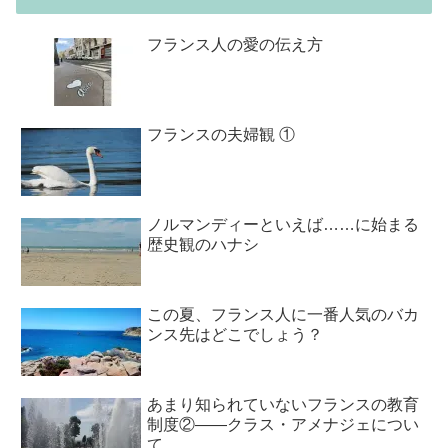
フランス人の愛の伝え方
フランスの夫婦観 ①
ノルマンディーといえば……に始まる
歴史観のハナシ
この夏、フランス人に一番人気のバカ
ンス先はどこでしょう？
あまり知られていないフランスの教育
制度②――クラス・アメナジェについ
て