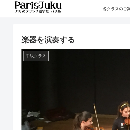
各クラスのご
楽器を演奏する
中級クラス