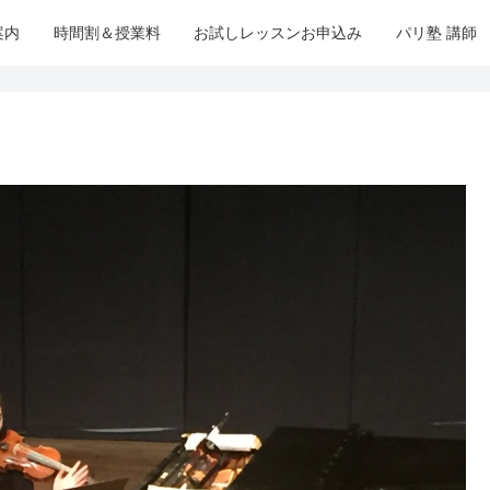
案内
時間割＆授業料
お試しレッスンお申込み
パリ塾 講師