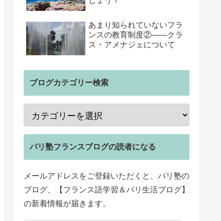
しょう？
あまり知られていないフラ
ンスの教育制度②――クラ
ス・アメナジェについて
ブログカテゴリー検索
パリ塾フランスブログの読者になる
メールアドレスをご登録いただくと、パリ塾の
ブログ、【フランス語学習＆パリ生活ブログ】
の新着情報が届きます。