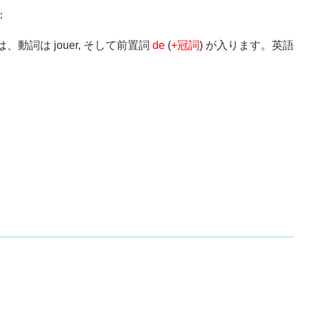
：
詞は jouer, そして前置詞
de
(
+冠詞
) が入ります。英語