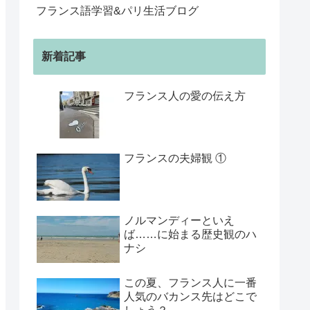
フランス語学習&パリ生活ブログ
新着記事
フランス人の愛の伝え方
フランスの夫婦観 ①
ノルマンディーといえ
ば……に始まる歴史観のハ
ナシ
この夏、フランス人に一番
人気のバカンス先はどこで