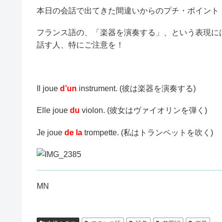
本日の会話で出てきた間違いからのプチ・ポイント
フランス語の、「楽器を演奏する」、という表現には、動
話す人、特にご注意を！
Il joue
d’un
instrument. (彼は楽器を演奏する)
Elle joue
du
violon. (彼女はヴァイオリンを弾く)
Je joue
de la
trompette. (私はトランペットを吹く)
MN