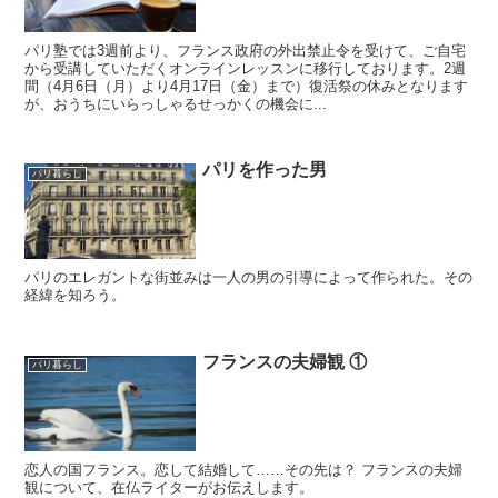
パリ塾では3週前より、フランス政府の外出禁止令を受けて、ご自宅
から受講していただくオンラインレッスンに移行しております。2週
間（4月6日（月）より4月17日（金）まで）復活祭の休みとなります
が、おうちにいらっしゃるせっかくの機会に...
パリを作った男
パリ暮らし
パリのエレガントな街並みは一人の男の引導によって作られた。その
経緯を知ろう。
フランスの夫婦観 ①
パリ暮らし
恋人の国フランス。恋して結婚して……その先は？ フランスの夫婦
観について、在仏ライターがお伝えします。