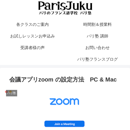
各クラスのご案内
時間割＆授業料
お試しレッスンお申込み
パリ塾 講師
受講者様の声
お問い合わせ
パリ塾フランスブログ
会議アプリzoom の設定方法 PC & Mac
パリ塾