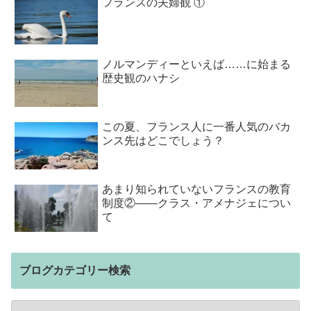
フランスの夫婦観 ①
ノルマンディーといえば……に始まる
歴史観のハナシ
この夏、フランス人に一番人気のバカ
ンス先はどこでしょう？
あまり知られていないフランスの教育
制度②――クラス・アメナジェについ
て
ブログカテゴリー検索