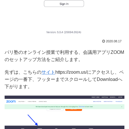
2020.08.17
パリ塾のオンライン授業で利用する、会議用アプリZOOM
のセットアップ方法をご紹介します。
先ずは、こちらの
サイト
https://zoom.us/にアクセスし、ペ
ージの一番下、フッターまでスクロールしてDownloadへ
下がります。