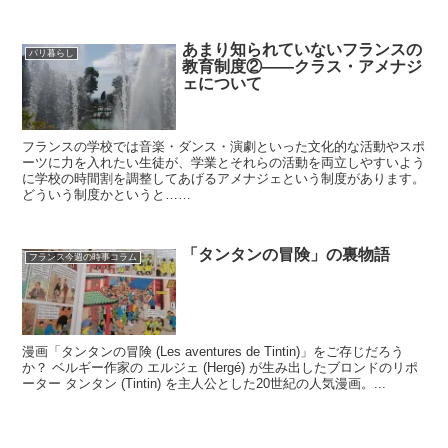
あまり知られていないフランスの
パリ暮らし
教育制度②――クラス・アメナジ
ェについて
フランスの学校では音楽・ダンス・演劇といった文化的な活動やスポ
ーツに力を入れたい生徒が、学業とそれらの活動を両立しやすいよう
に学校の時間割を調整してあげるアメナジェという制度があります。
どういう制度かというと……
「タンタンの冒険」の裏物語
フランス今週の時事コラム
漫画「タンタンの冒険 (Les aventures de Tintin)」をご存じだろう
か？ ベルギー作家の エルジェ (Hergé) が生み出したブロンドのリポ
ーター タンタン (Tintin) を主人公とした20世紀の人気漫画。...