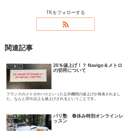
TKをフォローする
関連記事
20％値上げ！？ Navigo＆メトロ
パリ暮らし
の切符について
フランスのメトロやバスといった公共機関の値上げが発表されまし
た。なんと20％以上も値上げされるということです。
パリ塾 春休み特別オンラインレ
パリ塾
ッスン