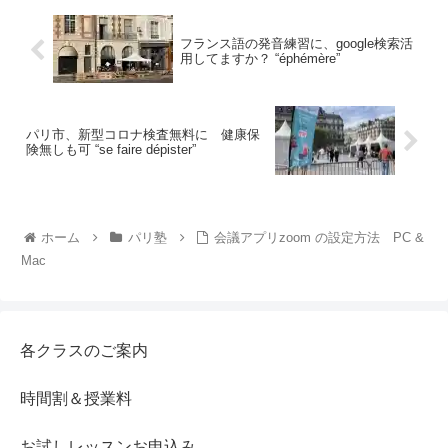
フランス語の発音練習に、google検索活
用してますか？ “éphémère”
パリ市、新型コロナ検査無料に 健康保
険無しも可 “se faire dépister”
ホーム
パリ塾
会議アプリzoom の設定方法 PC &
Mac
各クラスのご案内
時間割＆授業料
お試しレッスンお申込み