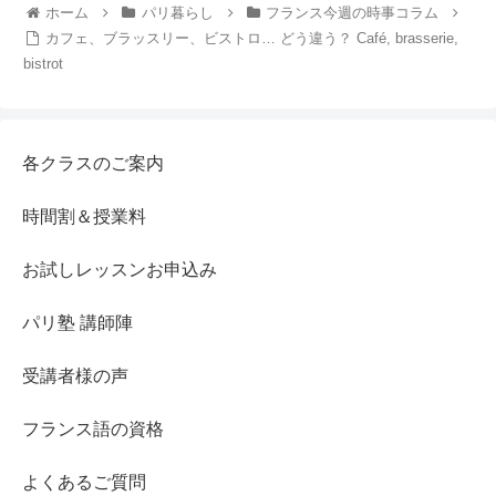
ホーム
パリ暮らし
フランス今週の時事コラム
カフェ、ブラッスリー、ビストロ… どう違う？ Café, brasserie,
bistrot
各クラスのご案内
時間割＆授業料
お試しレッスンお申込み
パリ塾 講師陣
受講者様の声
フランス語の資格
よくあるご質問