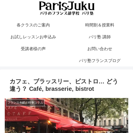
各クラスのご案内
時間割＆授業料
お試しレッスンお申込み
パリ塾 講師
受講者様の声
お問い合わせ
パリ塾フランスブログ
カフェ、ブラッスリー、ビストロ… どう
違う？ Café, brasserie, bistrot
フランス今週の時事コラム