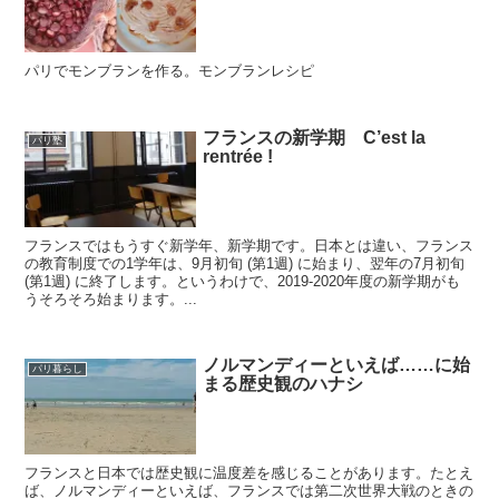
パリでモンブランを作る。モンブランレシピ
フランスの新学期 C’est la
パリ塾
rentrée !
フランスではもうすぐ新学年、新学期です。日本とは違い、フランス
の教育制度での1学年は、9月初旬 (第1週) に始まり、翌年の7月初旬
(第1週) に終了します。というわけで、2019-2020年度の新学期がも
うそろそろ始まります。...
ノルマンディーといえば……に始
パリ暮らし
まる歴史観のハナシ
フランスと日本では歴史観に温度差を感じることがあります。たとえ
ば、ノルマンディーといえば、フランスでは第二次世界大戦のときの