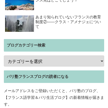
ンス先はどこでしょう？
あまり知られていないフランスの教育
制度②――クラス・アメナジェについ
て
ブログカテゴリー検索
パリ塾フランスブログの読者になる
メールアドレスをご登録いただくと、パリ塾のブログ、
【フランス語学習＆パリ生活ブログ】の新着情報が届きま
す。